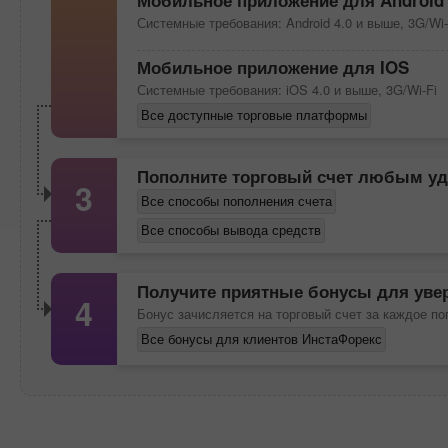
Мобильное приложение для Android
Системные требования: Android 4.0 и выше, 3G/Wi-
Мобильное приложение для IOS
Системные требования: iOS 4.0 и выше, 3G/Wi-Fi
Все доступные торговые платформы
Пополните торговый счет любым у
3
Все способы пополнения счета
Все способы вывода средств
Получите приятные бонусы для увер
4
Бонус зачисляется на торговый счет за каждое п
Все бонусы для клиентов ИнстаФорекс