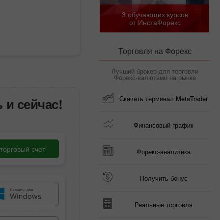
3 обучающих курсов
от ИнстаФорекс
Торговля на Форекс
Лучший брокер для торговли
Форекс-валютами на рынке
Скачать терминал MetaTrader
 и сейчас!
Финансовый график
торговый счет
Форекс-аналитика
Получить бонус
Реальные торговля