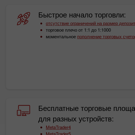
Быстрое начало торговли:
отсутствие ограничений на размер депози
торговое плечо от 1:1 до 1:1000
моментальное
пополнение торговых счето
Бесплатные торговые площ
для разных устройств:
MetaTrader4
MetaTrader5