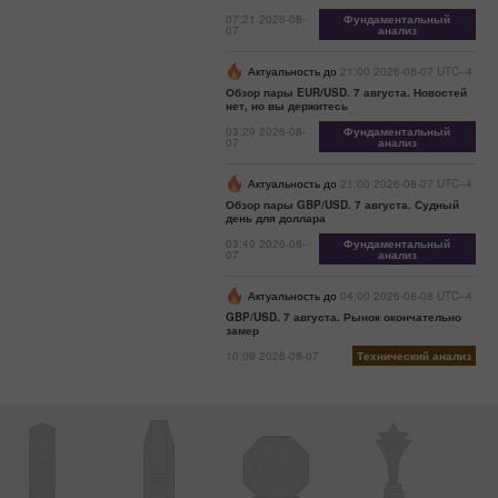
07:21 2026-08-
Фундаментальный
07
анализ
Актуальность до
21:00 2026-08-07 UTC--4
Обзор пары EUR/USD. 7 августа. Новостей
нет, но вы держитесь
03:29 2026-08-
Фундаментальный
07
анализ
Актуальность до
21:00 2026-08-07 UTC--4
Обзор пары GBP/USD. 7 августа. Судный
день для доллара
03:49 2026-08-
Фундаментальный
07
анализ
Актуальность до
04:00 2026-08-08 UTC--4
GBP/USD. 7 августа. Рынок окончательно
замер
10:09 2026-08-07
Технический анализ