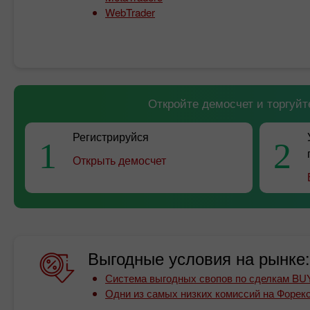
WebTrader
Откройте демосчет и торгуйт
Регистрируйся
1
2
Открыть демосчет
Выгодные условия на рынке:
Система выгодных свопов по сделкам BU
Одни из самых низких комиссий на Форек