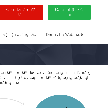
Đăng ký làm đối
Đăng nhập Đối
tác
tác
Vật liệu quảng cáo
Dành cho Webmaster
liên kết liên kết độc đáo của riêng mình. Những
i cùng họ truy cập liên kết sẽ tự động được ghi
thưởng khác.