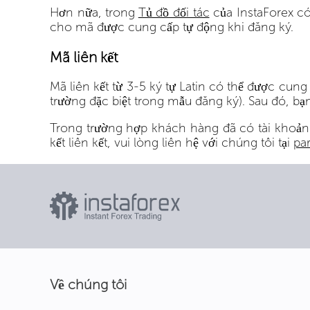
Hơn nữa, trong
Tủ đồ đối tác
của InstaForex có
cho mã được cung cấp tự động khi đăng ký.
Mã liên kết
Mã liên kết từ 3-5 ký tự Latin có thể được cu
trường đặc biệt trong mẫu đăng ký). Sau đó, bạ
Trong trường hợp khách hàng đã có tài khoản 
kết liên kết, vui lòng liên hệ với chúng tôi tại
pa
Về chúng tôi