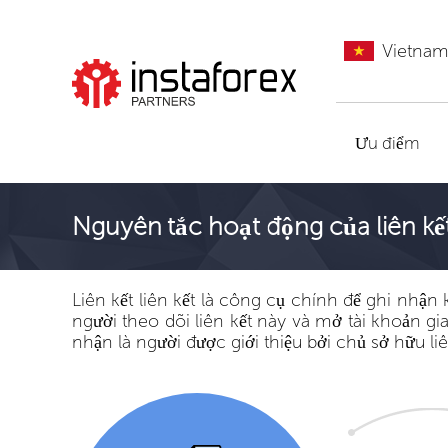
Vietna
Đến InstaForex
Ưu điểm
Nguyên tắc hoạt động của liên kết 
Liên kết liên kết là công cụ chính để ghi nhận
người theo dõi liên kết này và mở tài khoản gia
nhận là người được giới thiệu bởi chủ sở hữu l