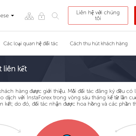
Liên hệ với chúng
mese
tôi
Các loại quan hệ đối tác
Cách thu hút khách hàng
liên kết
 khách hàng được giới thiệu. Mỗi đối tác đăng ký đều có 
o dịch với InstaForex trong vòng sáu tháng kể từ lần cuố
iên kết; do đó, đối tác nhận được hoa hồng và các phần 