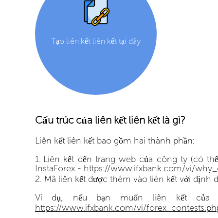
Tạo liên kết liên kết tại đây
Cấu trúc của liên kết liên kết là gì?
Liên kết liên kết bao gồm hai thành phần:
Liên kết đến trang web của công ty (có thể
InstaForex -
https://www.ifxbank.com/vi/why
Mã liên kết được thêm vào liên kết với định 
Ví dụ, nếu bạn muốn liên kết của 
https://www.ifxbank.com/vi/forex_contests.p