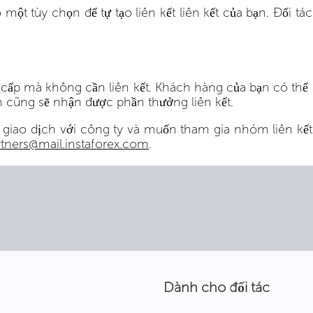
 một tùy chọn để tự tạo liên kết liên kết của bạn. Đối 
ng cấp mà không cần liên kết. Khách hàng của bạn có thể
n cũng sẽ nhận được phần thưởng liên kết.
giao dịch với công ty và muốn tham gia nhóm liên kết
rtners@mail.instaforex.com
.
Dành cho đối tác