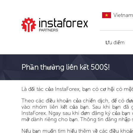
Vietna
Đến InstaForex
Ưu điểm
Phần thưởng liên kết 500$!
Là đối tác của InstaForex, bạn có cơ hội có mộ
Theo các điều khoản của chiến dịch, để có đượ
vào nhóm liên kết của bạn. Sau khi bạn đã 
InstaForex. Ngay sau khi đơn đăng ký của bạn
mở dành riêng cho bạn. Thông tin đăng nhập sẽ
Nếu bạn muốn tìm hiểu thêm về các điều khoản 