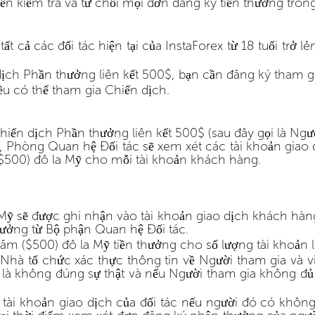
n kiểm tra và từ chối mọi đơn đăng ký tiền thưởng tron
 cả các đối tác hiện tại của InstaForex từ 18 tuổi trở lê
dịch Phần thưởng liên kết 500$, bạn cần đăng ký tham 
ều có thể tham gia Chiến dịch.
hiến dịch Phần thưởng liên kết 500$ (sau đây gọi là Ngư
g, Phòng Quan hệ Đối tác sẽ xem xét các tài khoản gia
($500) đô la Mỹ cho mỗi tài khoản khách hàng.
Mỹ sẽ được ghi nhận vào tài khoản giao dịch khách hà
ưởng từ Bộ phận Quan hệ Đối tác.
ăm ($500) đô la Mỹ tiền thưởng cho số lượng tài khoản l
hà tổ chức xác thực thông tin về Người tham gia và việ
 là không đúng sự thật và nếu Người tham gia không đủ 
tài khoản giao dịch của đối tác nếu người đó có khôn