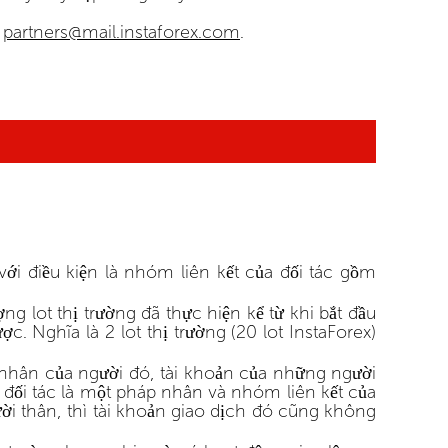
ỉ
partners@mail.instaforex.com
.
với điều kiện là nhóm liên kết của đối tác gồm
 lot thị trường đã thực hiện kể từ khi bắt đầu
c. Nghĩa là 2 lot thị trường (20 lot InstaForex)
 nhân của người đó, tài khoản của những người
 đối tác là một pháp nhân và nhóm liên kết của
ời thân, thì tài khoản giao dịch đó cũng không