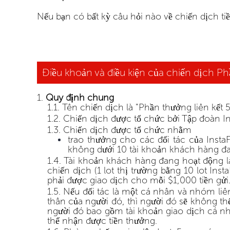
Nếu bạn có bất kỳ câu hỏi nào về chiến dịch ti
Điều khoản và điều kiện của chiến dịch Ph
Quy định chung
Tên chiến dịch là "Phần thưởng liên kết 5
Chiến dịch được tổ chức bởi Tập đoàn Ins
Chiến dịch được tổ chức nhằm
trao thưởng cho các đối tác của InstaF
không dưới 10 tài khoản khách hàng đ
Tài khoản khách hàng đang hoạt động là 
chiến dịch (1 lot thị trường bằng 10 lot Ins
phải được giao dịch cho mỗi $1,000 tiền gửi
Nếu đối tác là một cá nhân và nhóm liê
thân của người đó, thì người đó sẽ không t
người đó bao gồm tài khoản giao dịch cá nh
thể nhận được tiền thưởng.