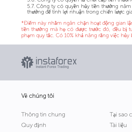
Công ty có quyền hủy tiền thưởng năm 
thưởng để tính lợi nhuận trong chiến lược g
*Điểm này nhằm ngăn chặn hoạt động gian lận 
tiền thưởng mà họ có được trước đó, đều bị tu
phạm quy tắc. Có 10% khả năng rằng việc hủy bỏ 
Về chúng tôi
Thông tin chung
Tại sao 
Quy định
Tài liệu