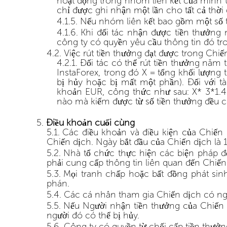
hoạt động trong nhóm liên kết của mình 
chỉ được ghi nhận một lần cho tất cả thời 
Nếu nhóm liên kết bao gồm một số t
Khi đối tác nhận được tiền thưởng 
công ty có quyền yêu cầu thông tin đó tro
Việc rút tiền thưởng đạt được trong Chiế
Đối tác có thể rút tiền thưởng năm
InstaForex, trong đó X = tổng khối lượng
bị hủy hoặc bị mất một phần). Đối với tà
khoản EUR, công thức như sau: X* 3*1.4 (
nào mà kiếm được từ số tiền thưởng đều c
Điều khoản cuối cùng
Các điều khoản và điều kiện của Chiến 
Chiến dịch. Ngày bắt đầu của Chiến dịch là 
Nhà tổ chức thực hiện các biện pháp để
phải cung cấp thông tin liên quan đến Chiến
Mọi tranh chấp hoặc bất đồng phát sin
phán.
Các cá nhân tham gia Chiến dịch có nghĩ
Nếu Người nhận tiền thưởng của Chiến d
người đó có thể bị hủy.
Công ty có quyền từ chối cấp tiền thưở