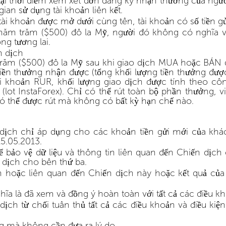
tại thời điểm xem xét đơn đăng ký nhận thưởng của ngườ
gian sử dụng tài khoản liên kết.
ài khoản được mở dưới cùng tên, tài khoản có số tiền g
năm trăm ($500) đô la Mỹ, người đó không có nghĩa vụ
ng tương lai.
n dịch
 trăm ($500) đô la Mỹ sau khi giao dịch MUA hoặc BÁN đ
 tiền thưởng nhận được (tổng khối lượng tiền thưởng đư
i khoản RUR, khối lượng giao dịch được tính theo công 
lot InstaForex). Chỉ có thể rút toàn bộ phần thưởng, vi
ó thể được rút mà không có bất kỳ hạn chế nào.
dịch chỉ áp dụng cho các khoản tiền gửi mới của khách
15.05.2013.
 bảo vệ dữ liệu và thông tin liên quan đến Chiến dịch 
 dịch cho bên thứ ba.
h hoặc liên quan đến Chiến dịch này hoặc kết quả của
a là đã xem và đồng ý hoàn toàn với tất cả các điều kh
ịch từ chối tuân thủ tất cả các điều khoản và điều kiệ
ng mà không cần đưa ra lý do.