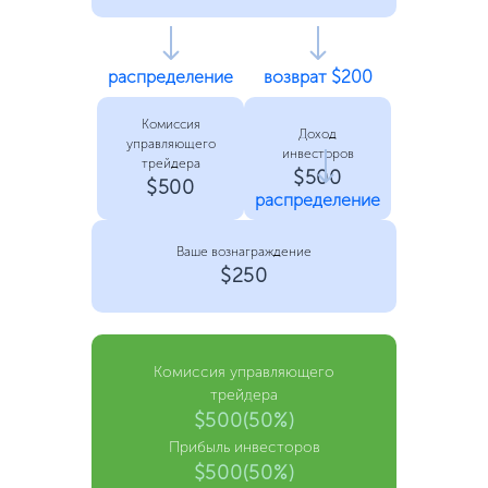
распределение
возврат $200
Комиссия
Доход
управляющего
инвесторов
трейдера
$500
$500
распределение
Ваше вознаграждение
$250
Комиссия управляющего
трейдера
$500(50%)
Прибыль инвесторов
$500(50%)