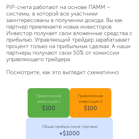
PIP-счета работают на основе ПАММ –
системы, в которой все участники
заинтересованы в получении дохода. Вы как
партнер привлекаете новых инвесторов.
Инвестор получает свои вложенные средства с
прибылью. Управляющий трейдер зарабатывает
процент только на прибыльных сделках. А наши
партнеры получают свои 50% от комиссии
управляющего трейдера.
Посмотрите, как это выглядит схематично:
Привлеченная
Привлеченная
инвестиция 1
инвестиция 2
$100
$100
Общая прибыль после торговли
+$1000