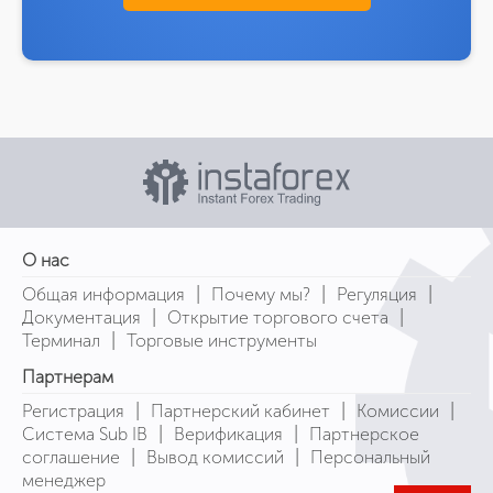
О нас
|
|
|
Общая информация
Почему мы?
Регуляция
|
|
Документация
Открытие торгового счета
|
Терминал
Торговые инструменты
Партнерам
|
|
|
Регистрация
Партнерский кабинет
Комиссии
|
|
Система Sub IB
Верификация
Партнерское
|
|
соглашение
Вывод комиссий
Персональный
менеджер