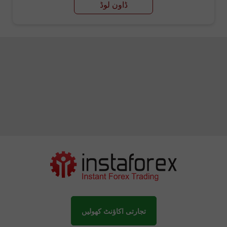
ڈاون لوڈ
تجارتی اکاؤنٹ کھولیں