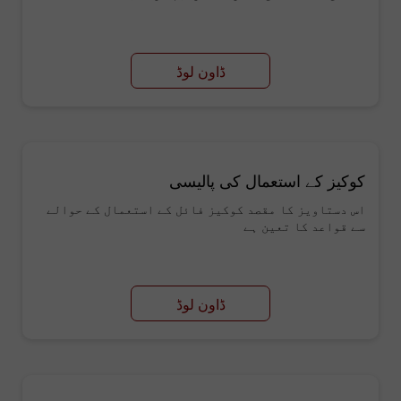
ڈاون لوڈ
کوکیز کے استعمال کی پالیسی
اس دستاویز کا مقصد کوکیز فائل کے استعمال کے حوالے
سے قواعد کا تعین ہے
ڈاون لوڈ