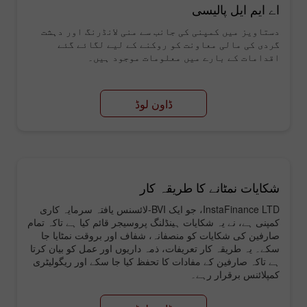
اے ایم ایل پالیسی
دستاویز میں کمپنی کی جانب سے منی لانڈرنگ اور دہشت
گردی کی مالی معاونت کو روکنے کے لیے لگائے گئے
اقدامات کے بارے میں معلومات موجود ہیں۔
ڈاون لوڈ
شکایات نمٹانے کا طریقہ کار
InstaFinance LTD، جو ایک BVI-لائسنس یافتہ سرمایہ کاری
کمپنی ہے، نے یہ شکایات ہینڈلنگ پروسیجر قائم کیا ہے تاکہ تمام
صارفین کی شکایات کو منصفانہ، شفاف اور بروقت نمٹایا جا
سکے۔ یہ طریقہ کار تعریفات، ذمہ داریوں اور عمل کو بیان کرتا
ہے تاکہ صارفین کے مفادات کا تحفظ کیا جا سکے اور ریگولیٹری
کمپلائنس برقرار رہے۔