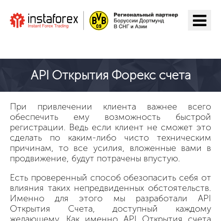
Перейти на ИнстаФорекс
API Открытия Форекс счета
При привлечении клиента важнее всего
обеспечить ему возможность быстрой
регистрации. Ведь если клиент не сможет это
сделать по каким-либо чисто техническим
причинам, то все усилия, вложенные вами в
продвижение, будут потрачены впустую.
Есть проверенный способ обезопасить себя от
влияния таких непредвиденных обстоятельств.
Именно для этого мы разработали API
Открытия Счета, доступный каждому
желающему. Как именно API Открытия счета