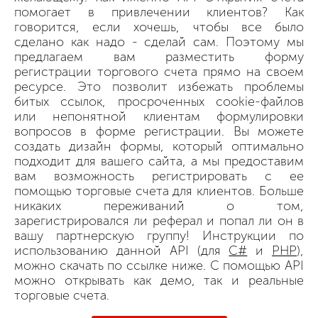
помогает в привлечении клиентов? Как
говорится, если хочешь, чтобы все было
сделано как надо - сделай сам. Поэтому мы
предлагаем вам разместить форму
регистрации торгового счета прямо на своем
ресурсе. Это позволит избежать проблемы
битых ссылок, просроченных cookie-файлов
или непонятной клиентам формулировки
вопросов в форме регистрации. Вы можете
создать дизайн формы, который оптимально
подходит для вашего сайта, а мы предоставим
вам возможность регистрировать с ее
помощью торговые счета для клиентов. Больше
никаких переживаний о том,
зарегистрировался ли реферал и попал ли он в
вашу партнерскую группу! Инструкции по
использованию данной API (для
C#
и
PHP
),
можно скачать по ссылке ниже. С помощью API
можно открывать как демо, так и реальные
торговые счета.