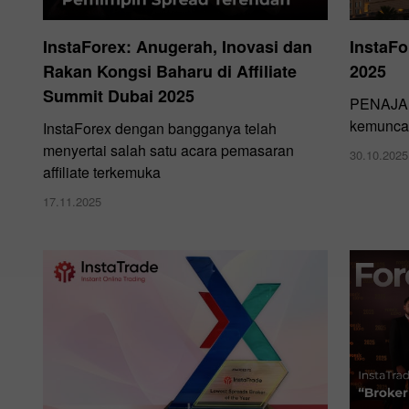
InstaForex: Anugerah, Inovasi dan
InstaFo
Rakan Kongsi Baharu di Affiliate
2025
Summit Dubai 2025
PENAJA 
kemunca
InstaForex dengan bangganya telah
menyertai salah satu acara pemasaran
30.10.2025
affiliate terkemuka
17.11.2025