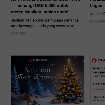
— menangi USD 5,000 untuk
Logam
merealisasikan impian anda!
Kemas Ki
Jadikan 14 Februari permulaan penanda
30.01.2026
aras kewangan anda yang seterusnya
02.02.2026