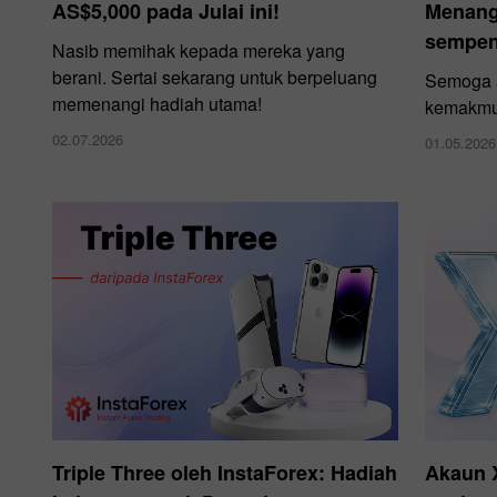
AS$5,000 pada Julai ini!
Menangi
sempen
Nasib memihak kepada mereka yang
berani. Sertai sekarang untuk berpeluang
Semoga a
memenangi hadiah utama!
kemakmu
02.07.2026
01.05.2026
Triple Three oleh InstaForex: Hadiah
Akaun 