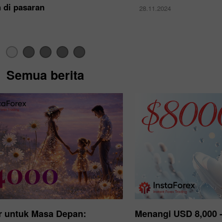
 di pasaran
28.11.2024
Semua berita
Bonus 30%
Chancy deposit
Bonus Kelab InstaForex
r untuk Masa Depan:
Menangi USD 8,000 