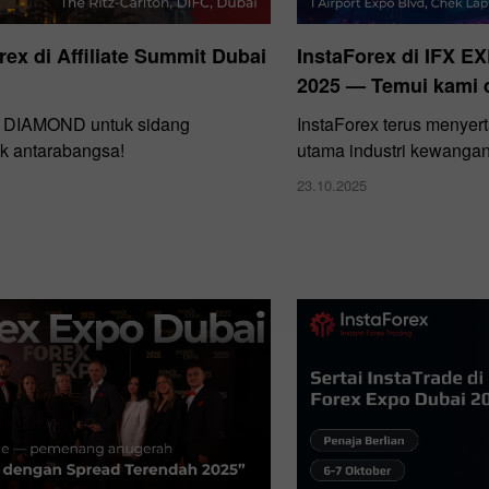
rex di Affiliate Summit Dubai
InstaForex di IFX 
2025 — Temui kami d
DIAMOND untuk sidang
InstaForex terus menyert
k antarabangsa!
utama industri kewanga
23.10.2025