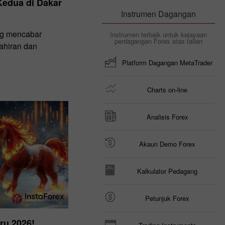
edua di Dakar
Instrumen Dagangan
ng mencabar
Instrumen terbaik untuk kejayaan
perdagangan Forex atas talian
ahiran dan
Platform Dagangan MetaTrader
Charts on-line
Analisis Forex
Akaun Demo Forex
Kalkulator Pedagang
Petunjuk Forex
ru 2026!