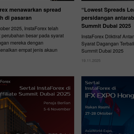
orex menawarkan spread
“Lowest Spreads Le
h di pasaran
persidangan antarab
Summit Dubai 2025
ober 2025, InstaForex telah
perubahan besar pada syarat
InstaForex Diiktiraf Ant
ngan mereka dengan
Syarat Dagangan Terbaik 
nalkan empat jenis akaun
Summit Dubai 2025
19.11.2025