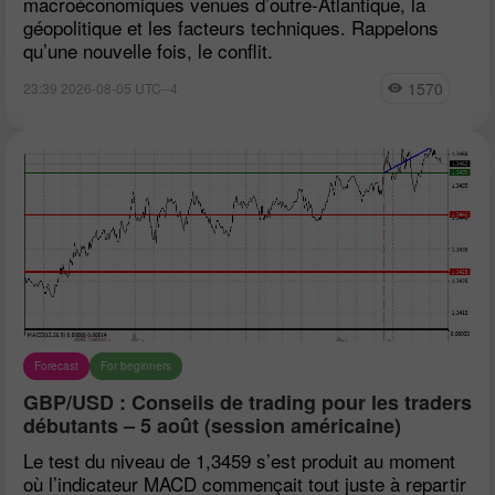
macroéconomiques venues d’outre-Atlantique, la
géopolitique et les facteurs techniques. Rappelons
qu’une nouvelle fois, le conflit.
1570
23:39 2026-08-05 UTC--4
Forecast
For beginners
GBP/USD : Conseils de trading pour les traders
débutants – 5 août (session américaine)
Le test du niveau de 1,3459 s’est produit au moment
où l’indicateur MACD commençait tout juste à repartir