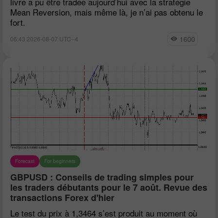
livre a pu être tradée aujourd’hui avec la stratégie
Mean Reversion, mais même là, je n’ai pas obtenu le
fort.
1600
06:43 2026-08-07 UTC--4
Forecast
For beginners
GBPUSD : Conseils de trading simples pour
les traders débutants pour le 7 août. Revue des
transactions Forex d'hier
Le test du prix à 1,3464 s’est produit au moment où