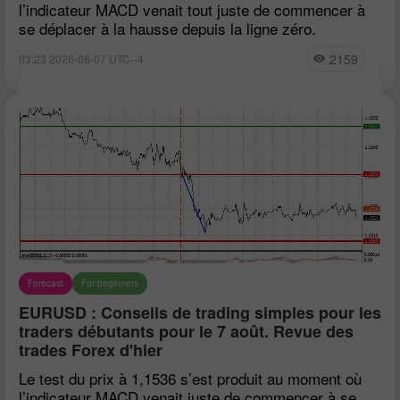
l’indicateur MACD venait tout juste de commencer à
se déplacer à la hausse depuis la ligne zéro.
2159
03:23 2026-08-07 UTC--4
Forecast
For beginners
EURUSD : Conseils de trading simples pour les
traders débutants pour le 7 août. Revue des
trades Forex d'hier
Le test du prix à 1,1536 s’est produit au moment où
l’indicateur MACD venait juste de commencer à se