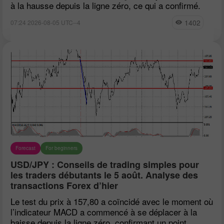
à la hausse depuis la ligne zéro, ce qui a confirmé.
1402
07:24 2026-08-05 UTC--4
Forecast
For beginners
USD/JPY : Conseils de trading simples pour
les traders débutants le 5 août. Analyse des
transactions Forex d’hier
Le test du prix à 157,80 a coïncidé avec le moment où
l’indicateur MACD a commencé à se déplacer à la
baisse depuis la ligne zéro, confirmant un point