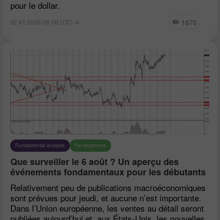
pour le dollar.
1670
02:41 2026-08-06 UTC--4
Fundamental analysis
For beginners
Que surveiller le 6 août ? Un aperçu des
événements fondamentaux pour les débutants
Relativement peu de publications macroéconomiques
sont prévues pour jeudi, et aucune n’est importante.
Dans l’Union européenne, les ventes au détail seront
publiées aujourd’hui et, aux États-Unis, les nouvelles