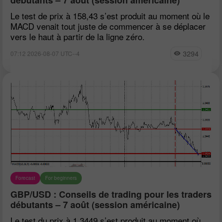
Le test de prix à 158,43 s’est produit au moment où le
MACD venait tout juste de commencer à se déplacer
vers le haut à partir de la ligne zéro.
3294
07:12 2026-08-07 UTC--4
Forecast
For beginners
GBP/USD : Conseils de trading pour les traders
débutants – 7 août (session américaine)
Le test du prix à 1,3449 s’est produit au moment où