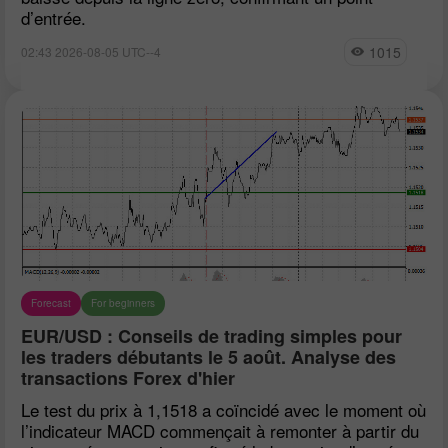
d’entrée.
1015
02:43 2026-08-05 UTC--4
Forecast
For beginners
EUR/USD : Conseils de trading simples pour
les traders débutants le 5 août. Analyse des
transactions Forex d'hier
Le test du prix à 1,1518 a coïncidé avec le moment où
l’indicateur MACD commençait à remonter à partir du