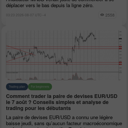
déplacer vers le bas depuis la ligne zéro.
2558
03:23 2026-08-07 UTC--4
Trading plan
For beginners
Comment trader la paire de devises EUR/USD
le 7 août ? Conseils simples et analyse de
trading pour les débutants
La paire de devises EUR/USD a connu une légère
baisse jeudi, sans qu’aucun facteur macroéconomique